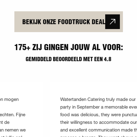
BEKIJK ONZE FOODTRUCK DEAL
175+ ZIJ GINGEN JOUW AL VOOR:
GEMIDDELD BEOORDEELD MET EEN 4.8
Watertanden Catering truly made our office
party in September a memorable event. The
food was delicious, they were punctual, and
their willingness to accommodate our needs
and excellent communication made the whole