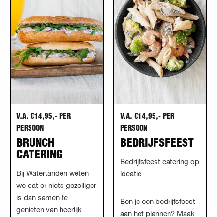
V.A. €14,95,- PER
V.A. €14,95,- PER
PERSOON
PERSOON
BRUNCH
BEDRIJFSFEEST
CATERING
Bedrijfsfeest catering op
Bij Watertanden weten
locatie
we dat er niets gezelliger
is dan samen te
Ben je een bedrijfsfeest
genieten van heerlijk
aan het plannen? Maak