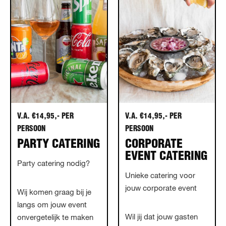
V.A. €14,95,- PER
V.A. €14,95,- PER
PERSOON
PERSOON
PARTY CATERING
CORPORATE
EVENT CATERING
Party catering nodig?
Unieke catering voor
jouw corporate event
Wij komen graag bij je
langs om jouw event
Wil jij dat jouw gasten
onvergetelijk te maken