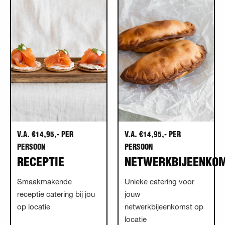
V.A. €14,95,- PER
V.A. €14,95,- PER
PERSOON
PERSOON
RECEPTIE
NETWERKBIJEENKO
Smaakmakende
Unieke catering voor
receptie catering bij jou
jouw
op locatie
netwerkbijeenkomst op
locatie