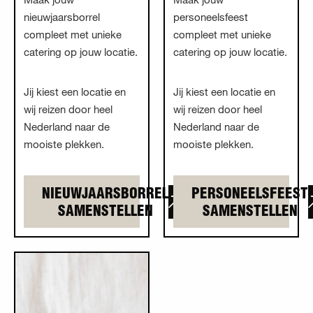
nieuwjaarsborrel
personeelsfeest
compleet met unieke
compleet met unieke
catering op jouw locatie.
catering op jouw locatie.
Jij kiest een locatie en
Jij kiest een locatie en
wij reizen door heel
wij reizen door heel
Nederland naar de
Nederland naar de
mooiste plekken.
mooiste plekken.
NIEUWJAARSBORREL
PERSONEELSFEEST
SAMENSTELLEN
SAMENSTELLEN
Lees meer overCongres