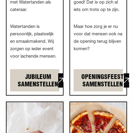
met Watertanden als
goed! Dat is op zich al
cateraar.
iets om trots op te zijn.
Watertanden is
Maar hoe zorg je er nu
persoonlijk, plaatselijk
voor dat mensen ook na
en smaakmakend. Wij
de opening terug blijven
zorgen op ieder event
komen?
voor lachende mensen.
JUBILEUM
OPENINGSFEEST
SAMENSTELLEN
SAMENSTELLEN
Lees meer
Lees meer
overNieuwjaarsborrel
overPersoneelsfeest