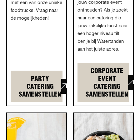
jouw corporate event
met een van onze unieke
onthouden? Als je zoekt
foodtrucks. Vraag naar
naar een catering die
de mogelijkheden!
jouw zakelijke feest naar
een hoger niveau tilt,
ben je bij Watertanden
aan het juiste adres.
CORPORATE
PARTY
EVENT
CATERING
CATERING
SAMENSTELLEN
SAMENSTELLEN
Lees meer overBrunch
Lees meer overBedrijfsfeest
catering