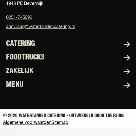
1948 PE Beverwijk
0251-745092
aanvraag@watertandencatering.nl
CATERING
FOODTRUCKS
ZAKELIJK
MENU
© 2026 WATERTANDEN CATERING - ONTWIKKELD DOOR TREESIGN
Algemene voorwaarden
Sitemap