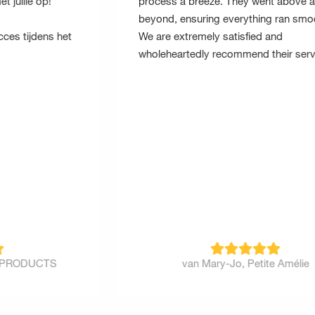
process a breeze. They went above and
beyond, ensuring everything ran smoothly.
We are extremely satisfied and
wholeheartedly recommend their services.
van Mary-Jo, Petite Amélie