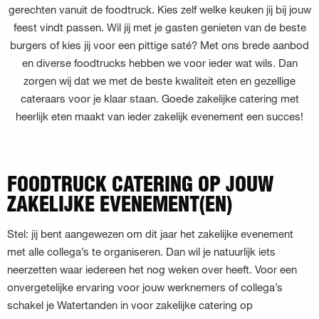
gerechten vanuit de foodtruck. Kies zelf welke keuken jij bij jouw
feest vindt passen. Wil jij met je gasten genieten van de beste
burgers of kies jij voor een pittige saté? Met ons brede aanbod
en diverse foodtrucks hebben we voor ieder wat wils. Dan
zorgen wij dat we met de beste kwaliteit eten en gezellige
cateraars voor je klaar staan. Goede zakelijke catering met
heerlijk eten maakt van ieder zakelijk evenement een succes!
FOODTRUCK CATERING OP JOUW
ZAKELIJKE EVENEMENT(EN)
Stel: jij bent aangewezen om dit jaar het zakelijke evenement
met alle collega’s te organiseren. Dan wil je natuurlijk iets
neerzetten waar iedereen het nog weken over heeft. Voor een
onvergetelijke ervaring voor jouw werknemers of collega’s
schakel je Watertanden in voor zakelijke catering op