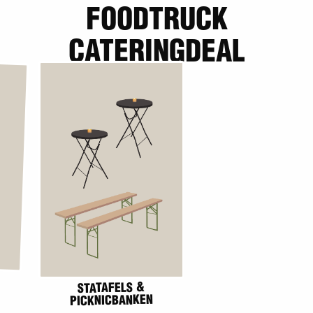
FOODTRUCK
CATERINGDEAL
LICHT & GELUID
HOMEMADE DRANK