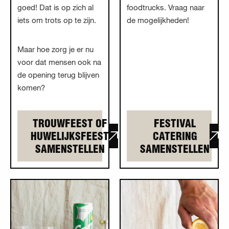
goed! Dat is op zich al
foodtrucks. Vraag naar
iets om trots op te zijn.
de mogelijkheden!
Maar hoe zorg je er nu
voor dat mensen ook na
de opening terug blijven
komen?
TROUWFEEST OF
FESTIVAL
HUWELIJKSFEEST
CATERING
SAMENSTELLEN
SAMENSTELLEN
Lees meer overParty
Lees meer overCorporate
catering
event catering