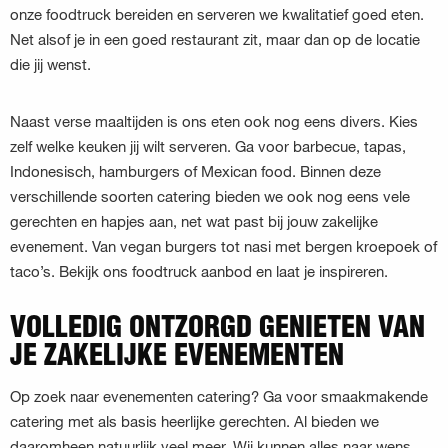
onze foodtruck bereiden en serveren we kwalitatief goed eten.
Net alsof je in een goed restaurant zit, maar dan op de locatie
die jij wenst.
Naast verse maaltijden is ons eten ook nog eens divers. Kies
zelf welke keuken jij wilt serveren. Ga voor barbecue, tapas,
Indonesisch, hamburgers of Mexican food. Binnen deze
verschillende soorten catering bieden we ook nog eens vele
gerechten en hapjes aan, net wat past bij jouw zakelijke
evenement. Van vegan burgers tot nasi met bergen kroepoek of
taco’s. Bekijk ons foodtruck aanbod en laat je inspireren.
VOLLEDIG ONTZORGD GENIETEN VAN
JE ZAKELIJKE EVENEMENTEN
Op zoek naar evenementen catering? Ga voor smaakmakende
catering met als basis heerlijke gerechten. Al bieden we
daaromheen natuurlijk veel meer. Wij kunnen alles naar wens