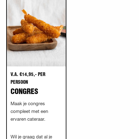
V.A. €14,95,- PER
PERSOON
CONGRES
Maak je congres
compleet met een
ervaren cateraar.
Wil je graag dat al je