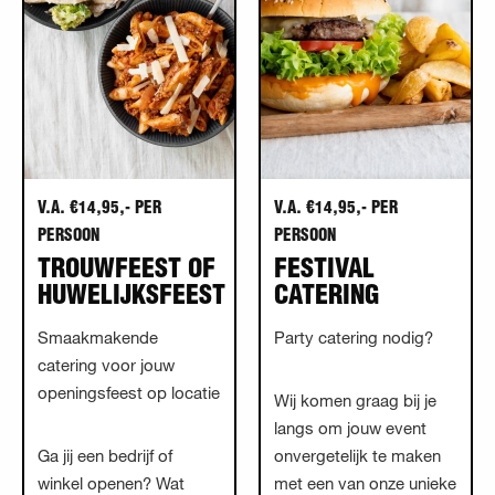
V.A. €14,95,- PER
V.A. €14,95,- PER
PERSOON
PERSOON
TROUWFEEST OF
FESTIVAL
HUWELIJKSFEEST
CATERING
Smaakmakende
Party catering nodig?
catering voor jouw
openingsfeest op locatie
Wij komen graag bij je
langs om jouw event
Ga jij een bedrijf of
onvergetelijk te maken
winkel openen? Wat
met een van onze unieke