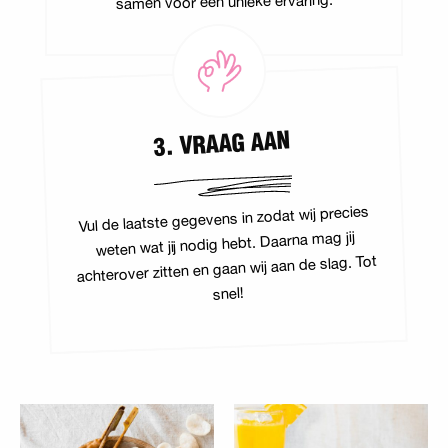
samen voor een unieke ervaring.
3. VRAAG AAN
Vul de laatste gegevens in zodat wij precies
weten wat jij nodig hebt. Daarna mag jij
achterover zitten en gaan wij aan de slag. Tot
snel!
Lees meer over Aziatische
Lees meer over Broodjes
catering
catering