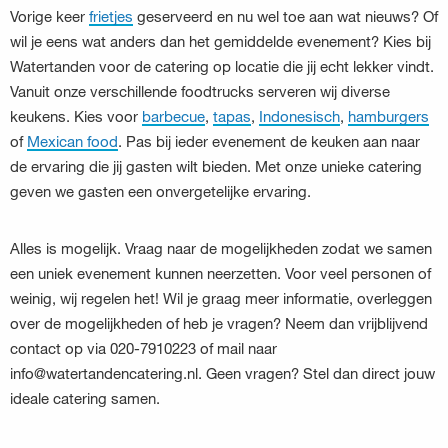
Vorige keer
frietjes
geserveerd en nu wel toe aan wat nieuws? Of
wil je eens wat anders dan het gemiddelde evenement? Kies bij
Watertanden voor de catering op locatie die jij echt lekker vindt.
Vanuit onze verschillende foodtrucks serveren wij diverse
keukens. Kies voor
barbecue
,
tapas
,
Indonesisch
,
hamburgers
of
Mexican food
. Pas bij ieder evenement de keuken aan naar
de ervaring die jij gasten wilt bieden. Met onze unieke catering
geven we gasten een onvergetelijke ervaring.
Alles is mogelijk. Vraag naar de mogelijkheden zodat we samen
een uniek evenement kunnen neerzetten. Voor veel personen of
weinig, wij regelen het! Wil je graag meer informatie, overleggen
over de mogelijkheden of heb je vragen? Neem dan vrijblijvend
contact op via 020-7910223 of mail naar
info@watertandencatering.nl. Geen vragen? Stel dan direct jouw
ideale catering samen.