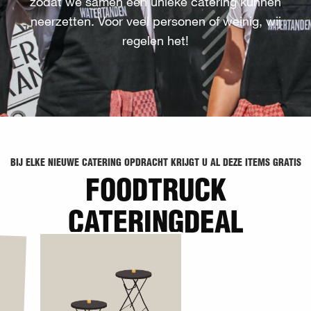
zodat we samen een unieke catering kunnen
neerzetten. Voor veel personen of weinig, wij
regelen het!
BIJ ELKE NIEUWE CATERING OPDRACHT KRIJGT U AL DEZE ITEMS GRATIS
FOODTRUCK
CATERINGDEAL