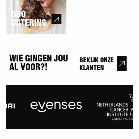
BBQ
CATERING
WIE GINGEN JOU
BEKIJK ONZE
AL VOOR?!
KLANTEN