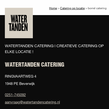
Home
>
Catering op locatie
>
borrel catering
WATERTANDEN CATERING l CREATIEVE CATERING OP
ELKE LOCATIE !
WATERTANDEN CATERING
RINGVAARTWEG 4
1948 PE Beverwijk
0251-745092
aanvraag@watertandencatering.nl