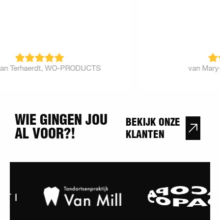
TS
van Mary-Jo, Petite Amélie
WIE GINGEN JOU
BEKIJK ONZE
AL VOOR?!
KLANTEN