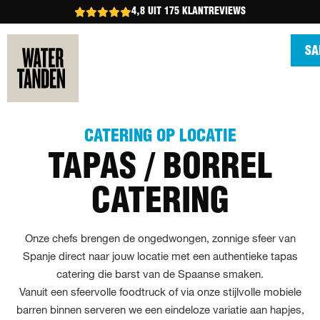
4,8 UIT 175 KLANTREVIEWS
SA
CATERING OP LOCATIE
TAPAS / BORREL
CATERING
Onze chefs brengen de ongedwongen, zonnige sfeer van
Spanje direct naar jouw locatie met een authentieke tapas
catering die barst van de Spaanse smaken.
Vanuit een sfeervolle foodtruck of via onze stijlvolle mobiele
barren binnen serveren we een eindeloze variatie aan hapjes,