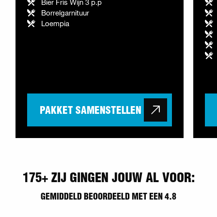
Bier Fris Wijn 3 p.p
Borrelgarnituur
Loempia
PAKKET SAMENSTELLEN
175+ ZIJ GINGEN JOUW AL VOOR:
GEMIDDELD BEOORDEELD MET EEN 4.8