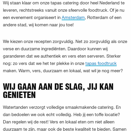
Wij staan klaar om onze tapas catering door heel Nederland te
leveren, rechtstreeks vanuit onze sfeervolle foodtruck. Of je nu
een evenement organiseert in
Amsterdam
, Rotterdam of een
andere stad, wij komen naar jou toe!
We kiezen onze recepten zorgvuldig. Net zo zorgvuldig als onze
verse en duurzame ingrediënten. Daardoor kunnen wij
garanderen dat we authentiek en vers eten serveren. Sterker
nog: zo vers dat we het ter plekke in onze
tapas foodtruck
maken. Warm, vers, duurzaam en lokaal, wat wil je nog meer?
WIJ GAAN AAN DE SLAG, JIJ KAN
GENIETEN
Watertanden verzorgt volledige smaakmakende catering. En
dan bedoelen we ook echt volledig. Heb jij een toffe locatie?
Dan regelen wij de rest! Vers en lokaal eten om niet alleen
duurzaam te zijn, maar ook de beste kwaliteit te bieden. Samen