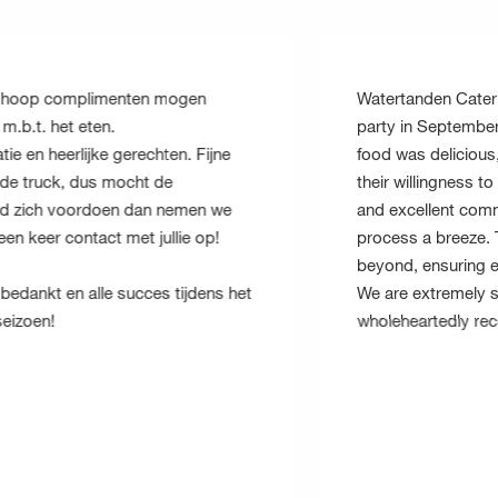
Watertanden Catering truly made our office
party in September a memorable event. The
jne
food was delicious, they were punctual, and
their willingness to accommodate our needs
 we
and excellent communication made the whole
!
process a breeze. They went above and
beyond, ensuring everything ran smoothly.
ns het
We are extremely satisfied and
wholeheartedly recommend their services.