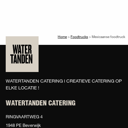
Home
>
Foodtrucks
>
Mexicaanse foodtruck
WATERTANDEN CATERING l CREATIEVE CATERING OP
ELKE LOCATIE !
WATERTANDEN CATERING
RINGVAARTWEG 4
1948 PE Beverwijk