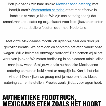
Ben je opzoek zijn naar unieke
Mexican food catering
met
heerlijk eten?
Watertanden catering
staat met sfeervolle
foodtrucks voor je klaar. We zijn een cateringbedrijf dat
smaakmakende catering organiseert voor bedrijfsevenementen
en particuliere feesten door heel Nederland.
Met onze Mexicaanse foodtruck rijden wij naar een door jou
gekozen locatie. We bereiden en serveren het eten vanuit onze
wagen. Wil je helemaal ontzorgd worden? Dan nemen wij al het
werk van je over. We zetten bediening in en plaatsen tafels, alles
naar jouw wens. Stel jouw ideale authentieke Mexicaanse
catering samen en bekijk wat er mogelijk is. Kan je het niet
vinden? Dan kijken we graag met je mee om jouw ideale
catering samen te stellen. Precies zoals jij dat voor ogen hebt.
AUTHENTIEKE FOODTRUCK,
MEXICAANS ETEN ZOALS HET HOORT