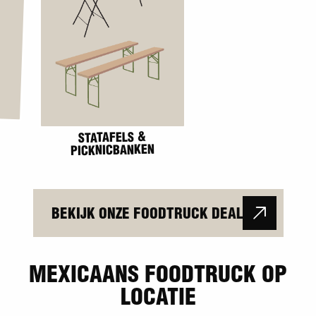
LICHT & GELUID
HOMEMADE DRANK
BEKIJK ONZE FOODTRUCK DEAL
MEXICAANS FOODTRUCK OP
LOCATIE