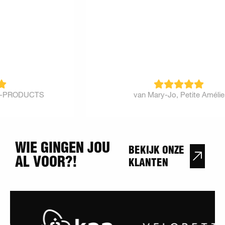
van Mary-Jo, Petite Amélie
WIE GINGEN JOU
BEKIJK ONZE
AL VOOR?!
KLANTEN