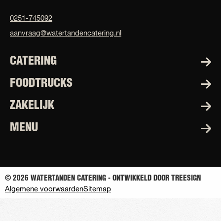
0251-745092
aanvraag@watertandencatering.nl
CATERING
FOODTRUCKS
ZAKELIJK
MENU
© 2026 WATERTANDEN CATERING - ONTWIKKELD DOOR TREESIGN
Algemene voorwaarden
Sitemap