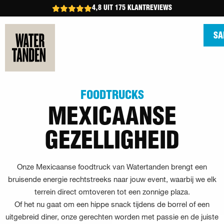
4,8 UIT 175 KLANTREVIEWS
SA
FOODTRUCKS
MEXICAANSE
GEZELLIGHEID
Onze Mexicaanse foodtruck van Watertanden brengt een
bruisende energie rechtstreeks naar jouw event, waarbij we elk
terrein direct omtoveren tot een zonnige plaza.
Of het nu gaat om een hippe snack tijdens de borrel of een
uitgebreid diner, onze gerechten worden met passie en de juiste