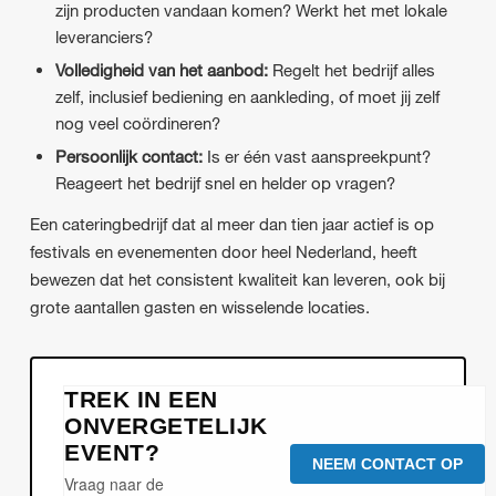
zijn producten vandaan komen? Werkt het met lokale
leveranciers?
Volledigheid van het aanbod:
Regelt het bedrijf alles
zelf, inclusief bediening en aankleding, of moet jij zelf
nog veel coördineren?
Persoonlijk contact:
Is er één vast aanspreekpunt?
Reageert het bedrijf snel en helder op vragen?
Een cateringbedrijf dat al meer dan tien jaar actief is op
festivals en evenementen door heel Nederland, heeft
bewezen dat het consistent kwaliteit kan leveren, ook bij
grote aantallen gasten en wisselende locaties.
TREK IN EEN
ONVERGETELIJK
EVENT?
NEEM CONTACT OP
Vraag naar de