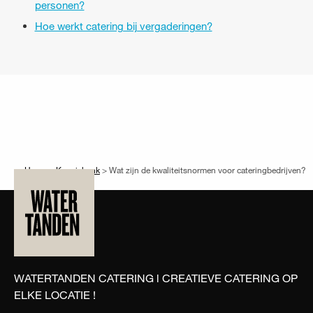
personen?
Hoe werkt catering bij vergaderingen?
Home
>
Kennisbank
>
Wat zijn de kwaliteitsnormen voor cateringbedrijven?
WATERTANDEN CATERING l CREATIEVE CATERING OP
ELKE LOCATIE !