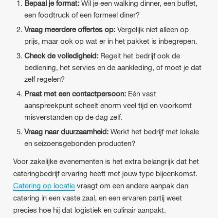
Bepaal je format:
Wil je een walking dinner, een buffet,
een foodtruck of een formeel diner?
Vraag meerdere offertes op:
Vergelijk niet alleen op
prijs, maar ook op wat er in het pakket is inbegrepen.
Check de volledigheid:
Regelt het bedrijf ook de
bediening, het servies en de aankleding, of moet je dat
zelf regelen?
Praat met een contactpersoon:
Eén vast
aanspreekpunt scheelt enorm veel tijd en voorkomt
misverstanden op de dag zelf.
Vraag naar duurzaamheid:
Werkt het bedrijf met lokale
en seizoensgebonden producten?
Voor zakelijke evenementen is het extra belangrijk dat het
cateringbedrijf ervaring heeft met jouw type bijeenkomst.
Catering op locatie
vraagt om een andere aanpak dan
catering in een vaste zaal, en een ervaren partij weet
precies hoe hij dat logistiek en culinair aanpakt.