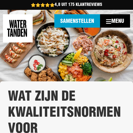
4,8 UIT 175 KLANTREVIEWS
MENU
SAMENSTELLEN
WAT ZIJN DE
KWALITEITSNORMEN
VOOR