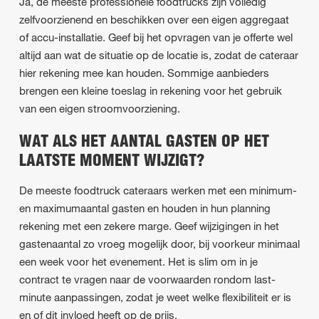
Ja, de meeste professionele foodtrucks zijn volledig
zelfvoorzienend en beschikken over een eigen aggregaat
of accu-installatie. Geef bij het opvragen van je offerte wel
altijd aan wat de situatie op de locatie is, zodat de cateraar
hier rekening mee kan houden. Sommige aanbieders
brengen een kleine toeslag in rekening voor het gebruik
van een eigen stroomvoorziening.
WAT ALS HET AANTAL GASTEN OP HET
LAATSTE MOMENT WIJZIGT?
De meeste foodtruck cateraars werken met een minimum-
en maximumaantal gasten en houden in hun planning
rekening met een zekere marge. Geef wijzigingen in het
gastenaantal zo vroeg mogelijk door, bij voorkeur minimaal
een week voor het evenement. Het is slim om in je
contract te vragen naar de voorwaarden rondom last-
minute aanpassingen, zodat je weet welke flexibiliteit er is
en of dit invloed heeft op de prijs.