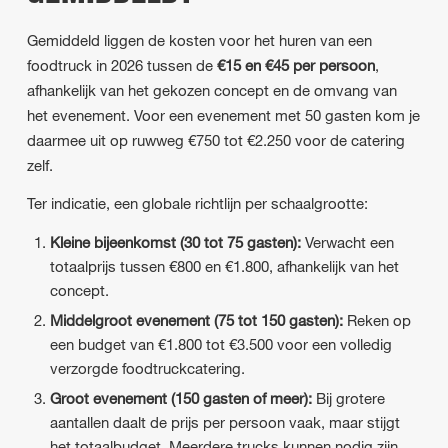
Gemiddeld liggen de kosten voor het huren van een
foodtruck in 2026 tussen de
€15 en €45 per persoon
,
afhankelijk van het gekozen concept en de omvang van
het evenement. Voor een evenement met 50 gasten kom je
daarmee uit op ruwweg €750 tot €2.250 voor de catering
zelf.
Ter indicatie, een globale richtlijn per schaalgrootte:
Kleine bijeenkomst (30 tot 75 gasten):
Verwacht een
totaalprijs tussen €800 en €1.800, afhankelijk van het
concept.
Middelgroot evenement (75 tot 150 gasten):
Reken op
een budget van €1.800 tot €3.500 voor een volledig
verzorgde foodtruckcatering.
Groot evenement (150 gasten of meer):
Bij grotere
aantallen daalt de prijs per persoon vaak, maar stijgt
het totaalbudget. Meerdere trucks kunnen nodig zijn.