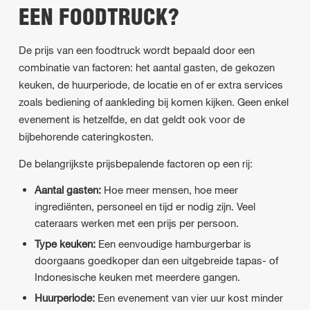
EEN FOODTRUCK?
De prijs van een foodtruck wordt bepaald door een
combinatie van factoren: het aantal gasten, de gekozen
keuken, de huurperiode, de locatie en of er extra services
zoals bediening of aankleding bij komen kijken. Geen enkel
evenement is hetzelfde, en dat geldt ook voor de
bijbehorende cateringkosten.
De belangrijkste prijsbepalende factoren op een rij:
Aantal gasten:
Hoe meer mensen, hoe meer
ingrediënten, personeel en tijd er nodig zijn. Veel
cateraars werken met een prijs per persoon.
Type keuken:
Een eenvoudige hamburgerbar is
doorgaans goedkoper dan een uitgebreide tapas- of
Indonesische keuken met meerdere gangen.
Huurperiode:
Een evenement van vier uur kost minder