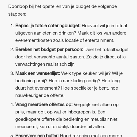
Doorloop bij het opstellen van je budget de volgende
stappen:
Bepaal je totale cateringbudget:
Hoeveel wil je in totaal
uitgeven aan eten en drinken? Maak dit los van andere
evenementkosten zoals locatie of entertainment.
Bereken het budget per persoon:
Deel het totaalbudget
door het verwachte aantal gasten. Zo zie je direct of je
verwachtingen realistisch zijn.
Maak een wensenlijst:
Welk type keuken wil je? Wil je
bediening erbij? Heb je aankleding nodig? Hoe lang
duurt het evenement? Hoe specifieker je bent, hoe
nauwkeuriger de offerte.
Vraag meerdere offertes op:
Vergelijk niet alleen op
prijs, maar ook op wat er inbegrepen is. Een
goedkopere offerte die bediening en meubilair niet
meeneemt, kan uiteindelijk duurder uitvallen.
Reserveer een buffer:
Houd rekening met een marge