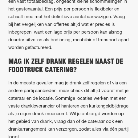
één vast totaalbedrag, ongeacht kleine schommelingen in
het gastenaantal. Een prijs per persoon is flexibeler en
schaalt mee met het definitieve aantal aanwezigen. Vraag
bij het vergelijken van offertes altijd wat er precies is
inbegrepen, want een lage prijs per persoon kan alsnog
duurder uitvallen als bediening, meubilair of transport apart
worden gefactureerd.
MAG IK ZELF DRANK REGELEN NAAST DE
FOODTRUCK CATERING?
In de meeste gevallen mag je drank zelf regelen of via een
andere partij aanbieden, maar check dit altijd vooraf met je
cateraar en de locatie. Sommige locaties werken met een
vaste drankleverancier of hanteren een kurkengeldbijdrage
als je eigen drank meeneemt. Wil je ontzorgd worden op
het gebied van drank, vraag dan of de cateraar ook een
drankarrangement kan verzorgen, zodat alles via één partij
loopt.