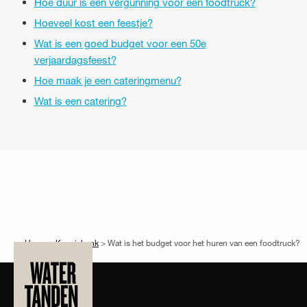
Hoe duur is een vergunning voor een foodtruck?
Hoeveel kost een feestje?
Wat is een goed budget voor een 50e
verjaardagsfeest?
Hoe maak je een cateringmenu?
Wat is een catering?
Home
>
Kennisbank
>
Wat is het budget voor het huren van een foodtruck?