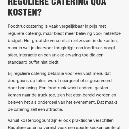
REGULIERE CATERING QUA
KOSTEN?
Foodtruckcatering is vaak vergelijkbaar in prijs met
reguliere catering, maar biedt meer beleving voor hetzelfde
budget. Het grootste verschil zit niet zozeer in de kosten,
maar in wat je daarvoor terugkrijgt: een foodtruck voegt
sfeer, interactie en een unieke ervaring toe die een
standaard buffet niet biedt.
Bij reguliere catering betaal je voor een vast menu dat
doorgaans op tafels wordt neergezet of uitgeserveerd
door bediening. Een foodtruck werkt anders: gasten
komen naar de truck toe, zien het eten bereid worden en
beleven het als onderdeel van het evenement. Dat maakt
de catering zelf een attractie.
Vanuit kostenoogpunt zijn er ook praktische verschillen.
Reguliere catering vereist vaak een aparte keukenruimte of