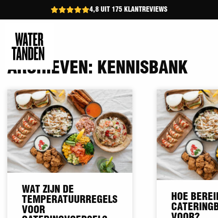
4,8 UIT 175 KLANTREVIEWS
ARCHIEVEN:
KENNISBANK
WAT ZIJN DE
HOE BEREI
TEMPERATUURREGELS
CATERINGB
VOOR
VOOR?