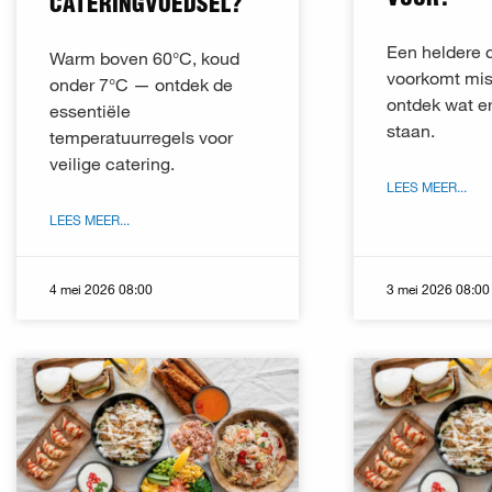
CATERINGVOEDSEL?
Een heldere c
Warm boven 60°C, koud
voorkomt mi
onder 7°C — ontdek de
ontdek wat er
essentiële
staan.
temperatuurregels voor
veilige catering.
LEES MEER...
LEES MEER...
4 mei 2026 08:00
3 mei 2026 08:00