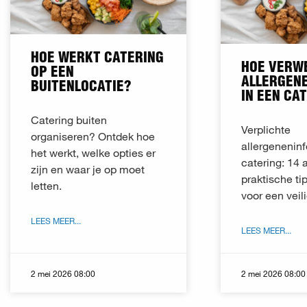
HOE WERKT CATERING
HOE VERW
OP EEN
ALLERGEN
BUITENLOCATIE?
IN EEN CA
Catering buiten
Verplichte
organiseren? Ontdek hoe
allergeneninf
het werkt, welke opties er
catering: 14 
zijn en waar je op moet
praktische ti
letten.
voor een vei
LEES MEER...
LEES MEER...
2 mei 2026 08:00
2 mei 2026 08:00