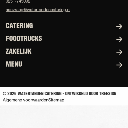
0251-745092
aanvraag@watertandencatering.nl
CATERING
FOODTRUCKS
ZAKELIJK
MENU
© 2026 WATERTANDEN CATERING - ONTWIKKELD DOOR TREESIGN
Algemene voorwaarden
Sitemap