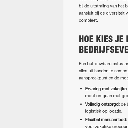
bij de uitstraling van he
aansluit bij de diversite
compleet.
HOE KIES JE
BEDRIJFSEV
Een betrouwbare cateraar 
alles uit handen te nemen
aanspreekpunt en de mogel
Ervaring met zakelijk
moet omgaan met grot
Volledig ontzorgd:
de b
logistiek op locatie.
Flexibel menuaanbod:
voor zakelijke groepen