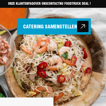
ONZE KLANTEN
FAQ
OVER ONS
CONTACT
NU FOODTRUCK DEAL !
CATERING SAMENSTELLEN