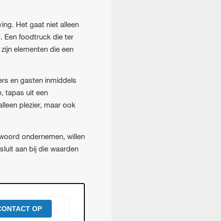
ing. Het gaat niet alleen
 Een foodtruck die ter
 zijn elementen die een
rs en gasten inmiddels
, tapas uit een
alleen plezier, maar ook
twoord ondernemen, willen
luit aan bij die waarden
CONTACT OP