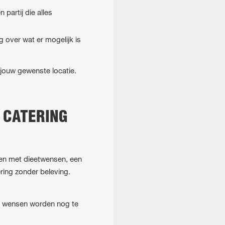
partij die alles
g over wat er mogelijk is
p jouw gewenste locatie.
 CATERING
den met dieetwensen, een
ring zonder beleving.
en wensen worden nog te