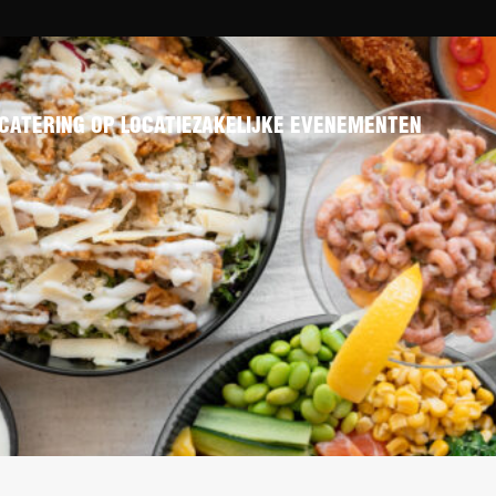
CATERING OP LOCATIE
ZAKELIJKE EVENEMENTEN