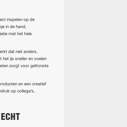
rect inspelen op de
je in de hand,
atie met het hele
rkt dat niet anders.
het ijs sneller en voelen
eten zorgt voor gefronste
producten en een creatief
ndruk op collega’s,
 ECHT