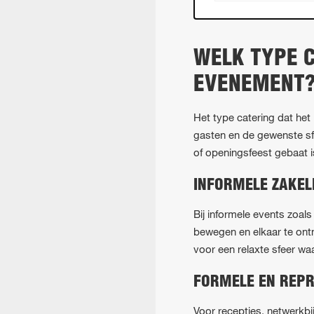
WELK TYPE C
EVENEMENT
Het type catering dat het 
gasten en de gewenste sfe
of openingsfeest gebaat is
INFORMELE ZAKEL
Bij informele events zoal
bewegen en elkaar te ont
voor een relaxte sfeer wa
FORMELE EN REPR
Voor recepties, netwerkbij