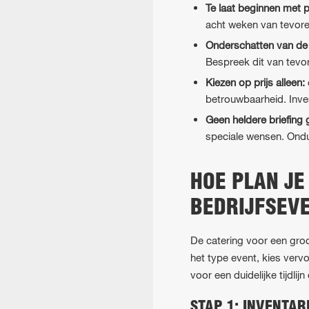
Te laat beginnen met 
acht weken van tevore
Onderschatten van de 
Bespreek dit van tevor
Kiezen op prijs alleen:
betrouwbaarheid. Inves
Geen heldere briefing 
speciale wensen. Onduid
HOE PLAN JE
BEDRIJFSEV
De catering voor een groo
het type event, kies verv
voor een duidelijke tijdlijn
STAP 1: INVENTAR