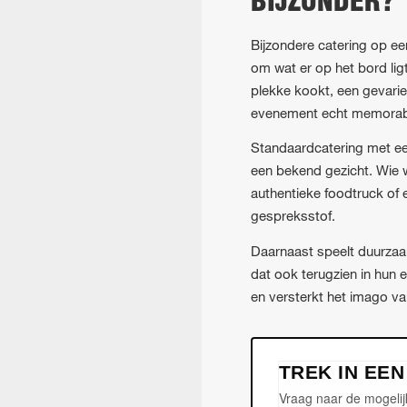
BIJZONDER?
Bijzondere catering op een
om wat er op het bord lig
plekke kookt, een gevarie
evenement echt memorab
Standaardcatering met ee
een bekend gezicht. Wie w
authentieke foodtruck of e
gespreksstof.
Daarnaast speelt duurzaa
dat ook terugzien in hun
en versterkt het imago va
TREK IN EE
Vraag naar de mogelij