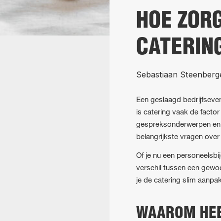
HOE ZOR
CATERIN
Sebastiaan Steenberg
Een geslaagd bedrijfseven
is catering vaak de factor
gespreksonderwerpen en ge
belangrijkste vragen over 
Of je nu een personeelsbij
verschil tussen een gewo
je de catering slim aanpak
WAAROM HEEF