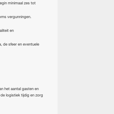
egin minimaal zes tot
soms vergunningen.
iteit en
, de sfeer en eventuele
an het aantal gasten en
e logistiek tijdig en zorg