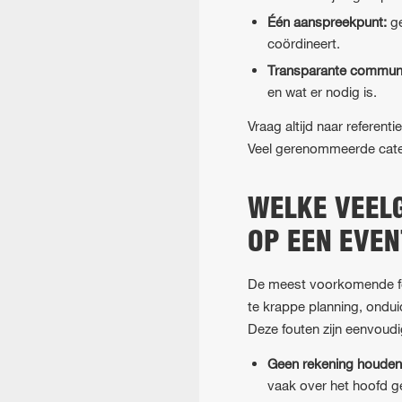
Één aanspreekpunt:
ge
coördineert.
Transparante communi
en wat er nodig is.
Vraag altijd naar referent
Veel gerenommeerde cater
WELKE VEEL
OP EEN EVEN
De meest voorkomende fout
te krappe planning, ondui
Deze fouten zijn eenvoud
Geen rekening houden
vaak over het hoofd gez