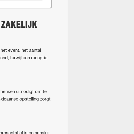
 ZAKELIJK
het event, het aantal
nd, terwijl een receptie
e mensen uitnodigt om te
xicaanse opstelling zorgt
resentatief is en aansluit