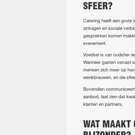
SFEER?
Catering heeft een grote 
zintuigen en sociale verb
gesprekken komen makkelij
evenement.
Voedsel is van oudsher ee
Wanneer gasten verrast wo
mensen zich meer op hun g
wenkbrauwen, en die sfeer
Bovendien communiceert ca
aanbod, laat zien dat kwa
klanten en partners.
WAT MAAKT 