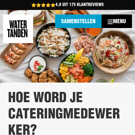
4,8 UIT 175 KLANTREVIEWS
MENU
SAMENSTELLEN
HOE WORD JE
CATERINGMEDEWER
KER?