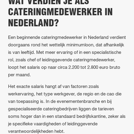
WAT VERDIEN JE ALS
CATERINGMEDEWERKER IN
NEDERLAND?
Een beginnende cateringmedewerker in Nederland verdient
doorgaans rond het wettelijk minimumloon, dat afhankelijk
is van leeftijd. Met meer ervaring of in een specialistische
rol, zoals chef of leidinggevende cateringmedewerker,
loopt het salaris op naar circa 2.200 tot 2.800 euro bruto
per maand.
Het exacte salaris hangt af van factoren zoals
werkervaring, het type werkgever, de regio en de cao die
van toepassing is. In de evenementenbranche en bij
gespecialiseerde cateringbedrijven liggen de tarieven
soms hoger dan in een standaard bedrijfskantine, zeker als
je specifieke vaardigheden of leidinggevende
verantwoordelijkheden hebt.