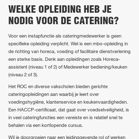
WELKE OPLEIDING HEB JE
NODIG VOOR DE CATERING?
Voor een instapfunctie als cateringmedewerker is geen
specifieke opleiding verplicht. Wel is een mbo-opleiding in
de richting van horeca, voeding of facilitaire dienstverlening
een sterke basis. Denk aan opleidingen zoals Horeca-
assistent (niveau 1 of 2) of Medewerker bediening/keuken
(niveau 2 of 3).
Het ROC en diverse vakscholen bieden gerichte
cateringopleidingen aan waarbij je leert over
voedingshygiëne, klantenservice en keukenvaardigheden.
Een HACCP-certificaat, dat gaat over voedselveiligheid, is
in veel cateringfuncties een vereiste en is relatief snel te
behalen via een kortlopende cursus.
Wil je doorgroeien naar een leidinggevende rol of werken