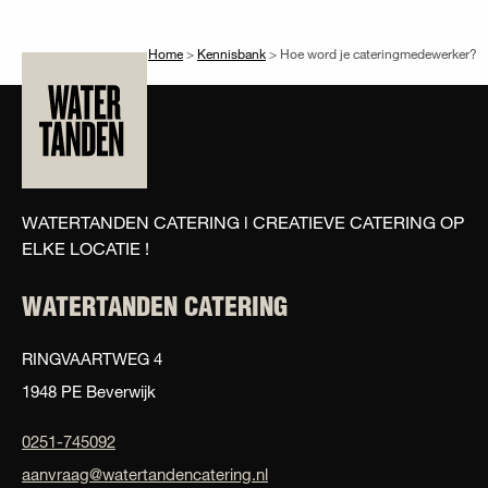
Home
>
Kennisbank
>
Hoe word je cateringmedewerker?
WATERTANDEN CATERING l CREATIEVE CATERING OP
ELKE LOCATIE !
WATERTANDEN CATERING
RINGVAARTWEG 4
1948 PE Beverwijk
0251-745092
aanvraag@watertandencatering.nl