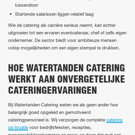
tussendoor
Startende salarissen liggen relatief laag
Wie de catering als carrière serieus neemt, kan echter
uitgroeien tot een ervaren eventcateraar, chef of zelfs eigen
ondernemer. De sector biedt voor ambitieuze mensen
volop mogelijkheden om een eigen stempel te drukken.
HOE WATERTANDEN CATERING
WERKT AAN ONVERGETELIJKE
CATERINGERVARINGEN
Bij Watertanden Catering weten we als geen ander hoe
belangrijk goed opgeleid en gemotiveerd
cateringpersoneel is. Wij verzorgen de complete
catering
op locatie
voor bedrijfsfeesten, recepties,
personeelsbijeenkomsten en meer, en doen dat met een