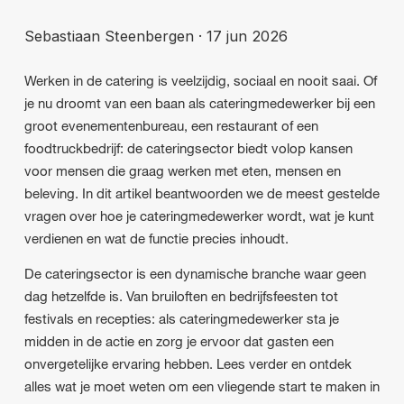
Sebastiaan Steenbergen
·
17 jun 2026
Werken in de catering is veelzijdig, sociaal en nooit saai. Of
je nu droomt van een baan als cateringmedewerker bij een
groot evenementenbureau, een restaurant of een
foodtruckbedrijf: de cateringsector biedt volop kansen
voor mensen die graag werken met eten, mensen en
beleving. In dit artikel beantwoorden we de meest gestelde
vragen over hoe je cateringmedewerker wordt, wat je kunt
verdienen en wat de functie precies inhoudt.
De cateringsector is een dynamische branche waar geen
dag hetzelfde is. Van bruiloften en bedrijfsfeesten tot
festivals en recepties: als cateringmedewerker sta je
midden in de actie en zorg je ervoor dat gasten een
onvergetelijke ervaring hebben. Lees verder en ontdek
alles wat je moet weten om een vliegende start te maken in