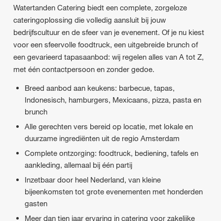
Watertanden Catering biedt een complete, zorgeloze
cateringoplossing die volledig aansluit bij jouw
bedrijfscultuur en de sfeer van je evenement. Of je nu kiest
voor een sfeervolle foodtruck, een uitgebreide brunch of
een gevarieerd tapasaanbod: wij regelen alles van A tot Z,
met één contactpersoon en zonder gedoe.
Breed aanbod aan keukens: barbecue, tapas,
Indonesisch, hamburgers, Mexicaans, pizza, pasta en
brunch
Alle gerechten vers bereid op locatie, met lokale en
duurzame ingrediënten uit de regio Amsterdam
Complete ontzorging: foodtruck, bediening, tafels en
aankleding, allemaal bij één partij
Inzetbaar door heel Nederland, van kleine
bijeenkomsten tot grote evenementen met honderden
gasten
Meer dan tien jaar ervaring in catering voor zakelijke