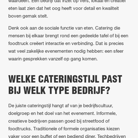
waardeert. Een bedrijf dat inzet op vers, lokaal en creatief
eten laat zien dat het oog heeft voor detail en kwaliteit
boven gemak stelt.
Denk ook aan de sociale functie van eten. Catering die
mensen bij elkaar brengt rond een gedeelde tafel of bij een
foodtruck creëert interactie en verbinding. Dat is precies
wat veel zakelijke evenementen nodig hebben: een sfeer
waarin gesprekken vanzelf op gang komen.
WELKE CATERINGSTIJL PAST
BIJ WELK TYPE BEDRIJF?
De juiste cateringstijl hangt af van je bedrijfscultuur,
doelgroep en het doel van het evenement. Informele,
creatieve bedrijven passen goed bij streetfood of
foodtrucks. Traditionele of formele organisaties kiezen
vaker voor een buffet of een bediend diner. Techbedrijven