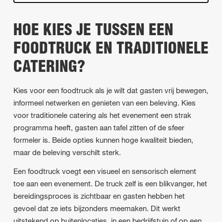
HOE KIES JE TUSSEN EEN
FOODTRUCK EN TRADITIONELE
CATERING?
Kies voor een foodtruck als je wilt dat gasten vrij bewegen,
informeel netwerken en genieten van een beleving. Kies
voor traditionele catering als het evenement een strak
programma heeft, gasten aan tafel zitten of de sfeer
formeler is. Beide opties kunnen hoge kwaliteit bieden,
maar de beleving verschilt sterk.
Een foodtruck voegt een visueel en sensorisch element
toe aan een evenement. De truck zelf is een blikvanger, het
bereidingsproces is zichtbaar en gasten hebben het
gevoel dat ze iets bijzonders meemaken. Dit werkt
uitstekend op buitenlocaties, in een bedrijfstuin of op een