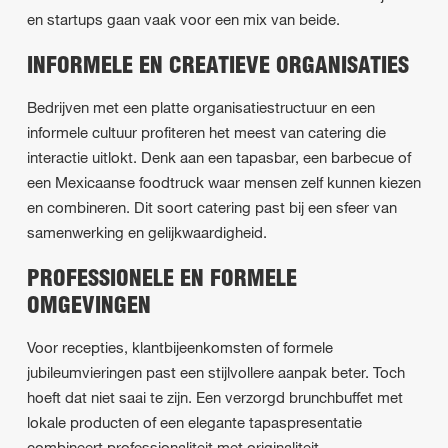
en startups gaan vaak voor een mix van beide.
INFORMELE EN CREATIEVE ORGANISATIES
Bedrijven met een platte organisatiestructuur en een
informele cultuur profiteren het meest van catering die
interactie uitlokt. Denk aan een tapasbar, een barbecue of
een Mexicaanse foodtruck waar mensen zelf kunnen kiezen
en combineren. Dit soort catering past bij een sfeer van
samenwerking en gelijkwaardigheid.
PROFESSIONELE EN FORMELE
OMGEVINGEN
Voor recepties, klantbijeenkomsten of formele
jubileumvieringen past een stijlvollere aanpak beter. Toch
hoeft dat niet saai te zijn. Een verzorgd brunchbuffet met
lokale producten of een elegante tapaspresentatie
combineert professionaliteit met originaliteit.