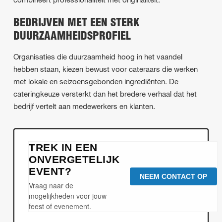
BEDRIJVEN MET EEN STERK
DUURZAAMHEIDSPROFIEL
Organisaties die duurzaamheid hoog in het vaandel
hebben staan, kiezen bewust voor cateraars die werken
met lokale en seizoensgebonden ingrediënten. De
cateringkeuze versterkt dan het bredere verhaal dat het
bedrijf vertelt aan medewerkers en klanten.
TREK IN EEN
ONVERGETELIJK
EVENT?
NEEM CONTACT OP
Vraag naar de
mogelijkheden voor jouw
feest of evenement.