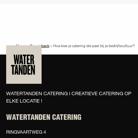
Home
>
Kennisbank
>
Hoe kies je catering die past bij je bedrijfscultuur?
WATERTANDEN CATERING l CREATIEVE CATERING OP
ELKE LOCATIE !
WATERTANDEN CATERING
RINGVAARTWEG 4