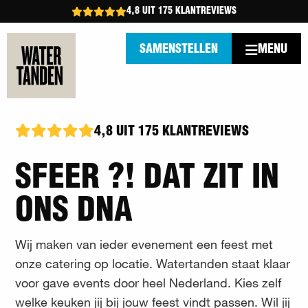
4,8 UIT 175 KLANTREVIEWS
MENU
SAMENSTELLEN
4,8 UIT 175 KLANTREVIEWS
SFEER ?! DAT ZIT IN
ONS DNA
Wij maken van ieder evenement een feest met
onze catering op locatie. Watertanden staat klaar
voor gave events door heel Nederland. Kies zelf
welke keuken jij bij jouw feest vindt passen. Wil jij