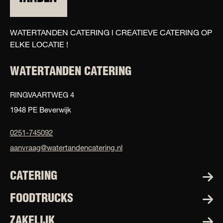
WATERTANDEN CATERING l CREATIEVE CATERING OP
ELKE LOCATIE !
WATERTANDEN CATERING
RINGVAARTWEG 4
1948 PE Beverwijk
0251-745092
aanvraag@watertandencatering.nl
CATERING
FOODTRUCKS
ZAKELIJK