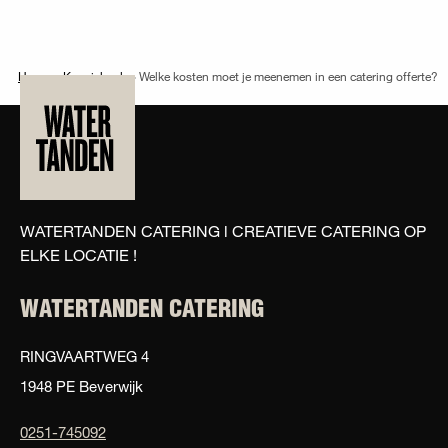
Home
>
Kennisbank
>
Welke kosten moet je meenemen in een catering offerte?
WATERTANDEN CATERING l CREATIEVE CATERING OP
ELKE LOCATIE !
WATERTANDEN CATERING
RINGVAARTWEG 4
1948 PE Beverwijk
0251-745092