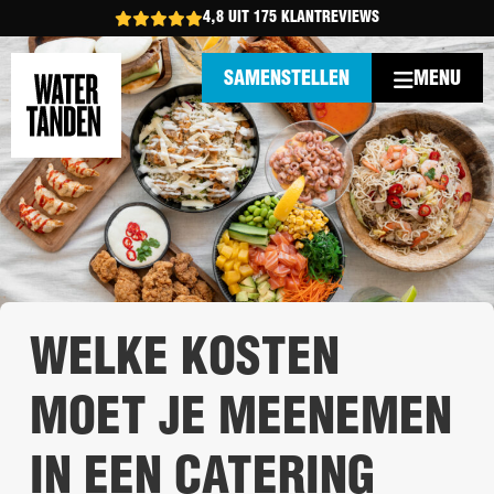
4,8 UIT 175 KLANTREVIEWS
MENU
SAMENSTELLEN
WELKE KOSTEN
MOET JE MEENEMEN
IN EEN CATERING