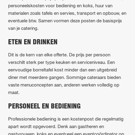
personeelskosten voor bediening en koks, huur van
materialen zoals tafels en servies, transport en opbouw, en
eventuele btw. Samen vormen deze posten de basisprijs
van je catering.
ETEN EN DRINKEN
Dit is de kern van elke offerte. De prijs per persoon
verschilt sterk per type keuken en serviceniveau. Een
eenvoudige borreltafel kost minder dan een uitgebreid
diner met meerdere gangen. Sommige cateraars bieden
vaste menuconcepten aan, anderen werken volledig op
maat.
PERSONEEL EN BEDIENING
Professionele bediening is een kostenpost die regelmatig
apart wordt opgevoerd. Denk aan gastheren en
gastvrouwen, koks en eventueel een eventcoördinator op