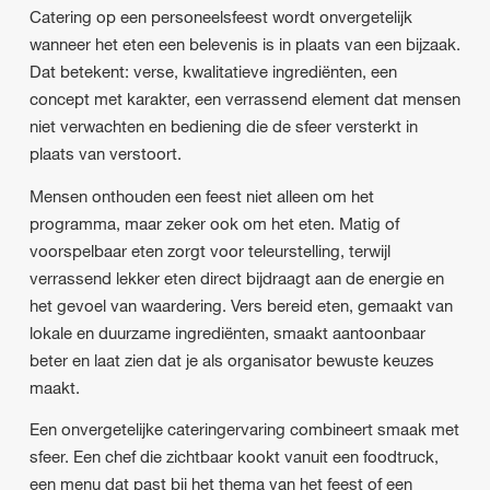
Catering op een personeelsfeest wordt onvergetelijk
wanneer het eten een belevenis is in plaats van een bijzaak.
Dat betekent: verse, kwalitatieve ingrediënten, een
concept met karakter, een verrassend element dat mensen
niet verwachten en bediening die de sfeer versterkt in
plaats van verstoort.
Mensen onthouden een feest niet alleen om het
programma, maar zeker ook om het eten. Matig of
voorspelbaar eten zorgt voor teleurstelling, terwijl
verrassend lekker eten direct bijdraagt aan de energie en
het gevoel van waardering. Vers bereid eten, gemaakt van
lokale en duurzame ingrediënten, smaakt aantoonbaar
beter en laat zien dat je als organisator bewuste keuzes
maakt.
Een onvergetelijke cateringervaring combineert smaak met
sfeer. Een chef die zichtbaar kookt vanuit een foodtruck,
een menu dat past bij het thema van het feest of een