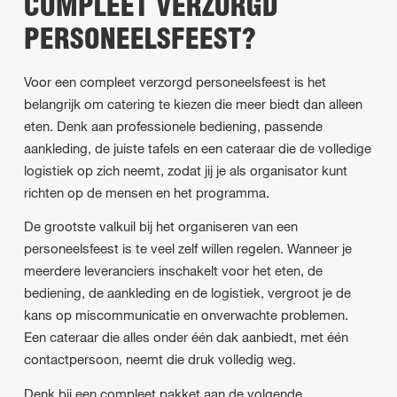
COMPLEET VERZORGD
PERSONEELSFEEST?
Voor een compleet verzorgd personeelsfeest is het
belangrijk om catering te kiezen die meer biedt dan alleen
eten. Denk aan professionele bediening, passende
aankleding, de juiste tafels en een cateraar die de volledige
logistiek op zich neemt, zodat jij je als organisator kunt
richten op de mensen en het programma.
De grootste valkuil bij het organiseren van een
personeelsfeest is te veel zelf willen regelen. Wanneer je
meerdere leveranciers inschakelt voor het eten, de
bediening, de aankleding en de logistiek, vergroot je de
kans op miscommunicatie en onverwachte problemen.
Een cateraar die alles onder één dak aanbiedt, met één
contactpersoon, neemt die druk volledig weg.
Denk bij een compleet pakket aan de volgende