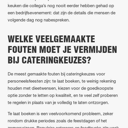
keuken die collega’s nog nooit eerder hebben gehad op
een bedrijfsevenement: dat zijn de details die mensen de
volgende dag nog nabespreken.
WELKE VEELGEMAAKTE
FOUTEN MOET JE VERMIJDEN
BIJ CATERINGKEUZES?
De meest gemaakte fouten bij cateringkeuzes voor
personeelsfeesten zijn: te laat boeken, te weinig rekening
houden met dieetwensen, kiezen voor de goedkoopste
optie zonder te letten op kwaliteit, en te veel zelf proberen
te regelen in plaats van je volledig te laten ontzorgen.
Te laat boeken is een veelvoorkomend probleem, zeker
rondom drukke periodes zoals de feestdagen of het
zomerseizoen. Populaire cateraars en foodtrucks zijn vaak