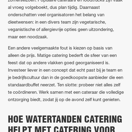
al vroeg volgeboekt, dus plan tijdig. Daarnaast
onderschatten veel organisatoren het belang van
dieetwensen: in een divers team zijn vegetarische,
veganistische of allergievrije opties geen uitzondering,
maar een noodzaak.
Een andere veelgemaakte fout is kiezen op basis van
alleen de prijs. Matige catering bederft de sfeer van een
feest dat op andere vlakken goed georganiseerd is.
Investeer liever in een concept dat echt past bij je team en
je bedrijfscultuur dan in de goedkoopste aanbieder die een
standaardbuffet neerzet. Ten slotte: probeer niet alles zelf
te coördineren. Werk samen met een cateraar die volledige
ontzorging biedt, zodat jij op de avond zelf kunt genieten.
HOE WATERTANDEN CATERING
HELPT MET CATERING VOOR