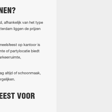
ONEN?
, afhankelijk van het type
tterdam liggen de prijzen
oneelsfeest op kantoor is
te of partylocatie biedt
rkeerruimte,
ag altijd of schoonmaak,
rgelijken.
FEEST VOOR