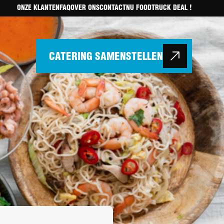
ONZE KLANTEN
FAQ
OVER ONS
CONTACT
NU FOODTRUCK DEAL !
CATERING SAMENSTELLEN