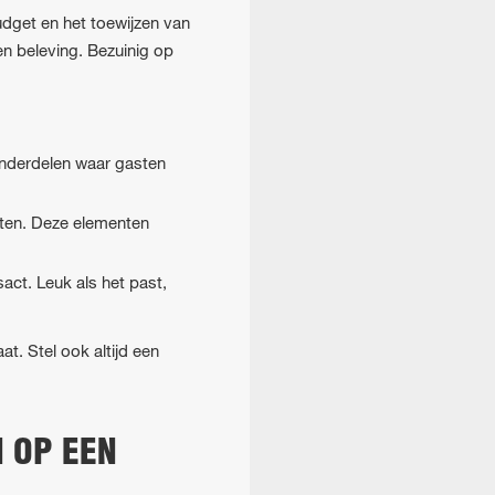
udget en het toewijzen van
 en beleving. Bezuinig op
sonderdelen waar gasten
eiten. Deze elementen
act. Leuk als het past,
t. Stel ook altijd een
 OP EEN