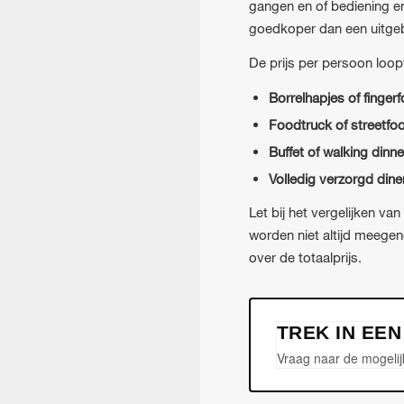
gangen en of bediening en
goedkoper dan een uitge
De prijs per persoon loop
Borrelhapjes of finger
Foodtruck of streetfo
Buffet of walking dinne
Volledig verzorgd dine
Let bij het vergelijken van
worden niet altijd meegen
over de totaalprijs.
TREK IN EE
Vraag naar de mogelij