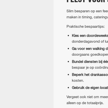
FEEST VOOR
Slim besparen op een fees
maken in timing, catering
Praktische bespaartips:
Kies een doordeweek
donderdagavond of lu
Ga voor een walking di
doorgaans goedkoper
Bundel diensten bij één
bespaar je op coördinat
Beperk het drankassor
kosten.
Gebruik de eigen locat
Vergeet ook niet om meerd
alleen op de totaalprijs.