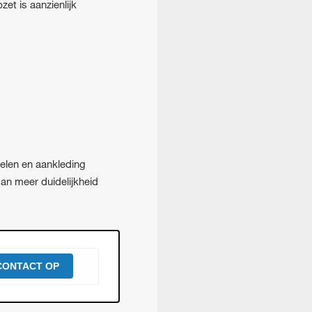
et is aanzienlijk
toelen en aankleding
an meer duidelijkheid
CONTACT OP