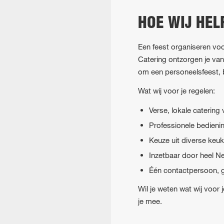
HOE WIJ HEL
Een feest organiseren voo
Catering ontzorgen je van 
om een personeelsfeest, be
Wat wij voor je regelen:
Verse, lokale catering
Professionele bedienin
Keuze uit diverse keu
Inzetbaar door heel 
Één contactpersoon, 
Wil je weten wat wij voo
je mee.