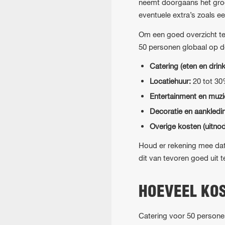
neemt doorgaans het groot
eventuele extra’s zoals ee
Om een goed overzicht te
50 personen globaal op d
Catering (eten en drink
Locatiehuur:
20 tot 30
Entertainment en muzi
Decoratie en aankledi
Overige kosten (uitnodi
Houd er rekening mee dat
dit van tevoren goed uit 
HOEVEEL KO
Catering voor 50 person