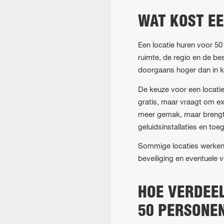
WAT KOST EE
Een locatie huren voor 5
ruimte, de regio en de be
doorgaans hoger dan in kl
De keuze voor een locatie
gratis, maar vraagt om ex
meer gemak, maar brengt 
geluidsinstallaties en toe
Sommige locaties werken m
beveiliging en eventuele v
HOE VERDEEL
50 PERSONE