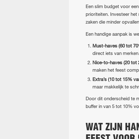
Een slim budget voor een 
prioriteiten. Investeer he
zaken die minder opvallen
Een handige aanpak is wer
Must-haves (60 tot 70
direct iets van merken
Nice-to-haves (20 tot
maken het feest comple
Extra’s (10 tot 15% va
maar makkelijk te schr
Door dit onderscheid te m
buffer in van 5 tot 10% v
WAT ZIJN HA