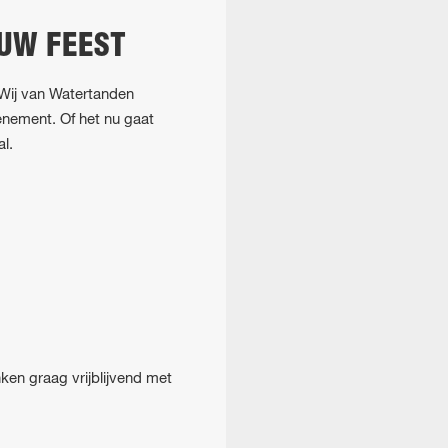
OUW FEEST
 Wij van Watertanden
venement. Of het nu gaat
l.
en graag vrijblijvend met