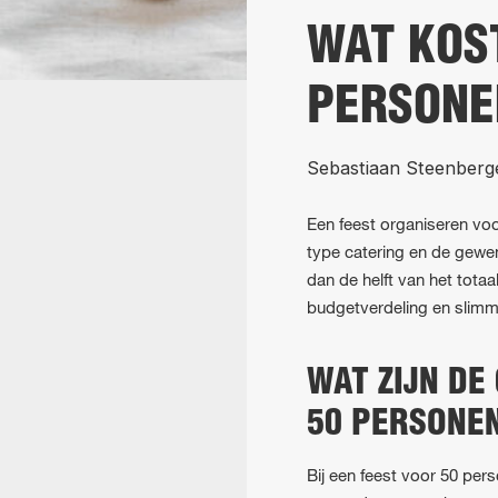
WAT KOS
PERSONE
Sebastiaan Steenberg
Een feest organiseren vo
type catering en de gewen
dan de helft van het tota
budgetverdeling en slimm
WAT ZIJN DE
50 PERSONE
Bij een feest voor 50 per