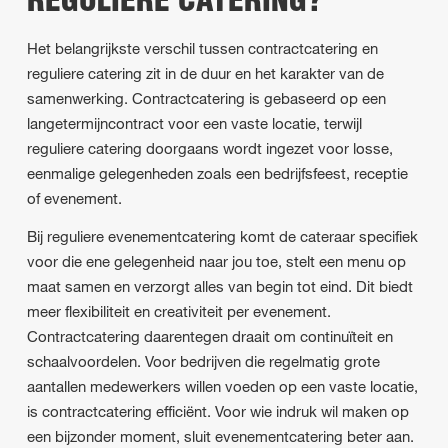
REGULIERE CATERING?
Het belangrijkste verschil tussen contractcatering en
reguliere catering zit in de duur en het karakter van de
samenwerking. Contractcatering is gebaseerd op een
langetermijncontract voor een vaste locatie, terwijl
reguliere catering doorgaans wordt ingezet voor losse,
eenmalige gelegenheden zoals een bedrijfsfeest, receptie
of evenement.
Bij reguliere evenementcatering komt de cateraar specifiek
voor die ene gelegenheid naar jou toe, stelt een menu op
maat samen en verzorgt alles van begin tot eind. Dit biedt
meer flexibiliteit en creativiteit per evenement.
Contractcatering daarentegen draait om continuïteit en
schaalvoordelen. Voor bedrijven die regelmatig grote
aantallen medewerkers willen voeden op een vaste locatie,
is contractcatering efficiënt. Voor wie indruk wil maken op
een bijzonder moment, sluit evenementcatering beter aan.