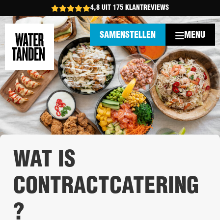
4,8 UIT 175 KLANTREVIEWS
MENU
SAMENSTELLEN
WAT IS
CONTRACTCATERING
?