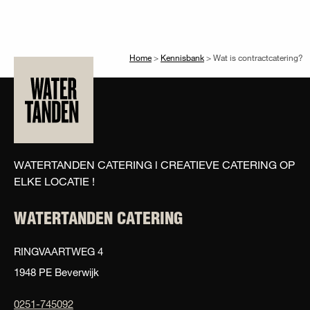
Home
>
Kennisbank
>
Wat is contractcatering?
WATERTANDEN CATERING l CREATIEVE CATERING OP
ELKE LOCATIE !
WATERTANDEN CATERING
RINGVAARTWEG 4
1948 PE Beverwijk
0251-745092