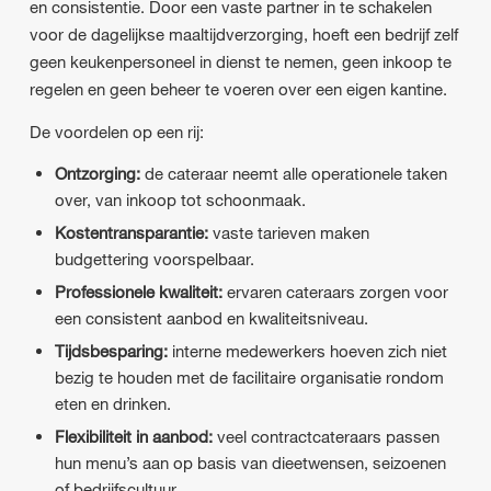
en consistentie. Door een vaste partner in te schakelen
voor de dagelijkse maaltijdverzorging, hoeft een bedrijf zelf
geen keukenpersoneel in dienst te nemen, geen inkoop te
regelen en geen beheer te voeren over een eigen kantine.
De voordelen op een rij:
Ontzorging:
de cateraar neemt alle operationele taken
over, van inkoop tot schoonmaak.
Kostentransparantie:
vaste tarieven maken
budgettering voorspelbaar.
Professionele kwaliteit:
ervaren cateraars zorgen voor
een consistent aanbod en kwaliteitsniveau.
Tijdsbesparing:
interne medewerkers hoeven zich niet
bezig te houden met de facilitaire organisatie rondom
eten en drinken.
Flexibiliteit in aanbod:
veel contractcateraars passen
hun menu’s aan op basis van dieetwensen, seizoenen
of bedrijfscultuur.