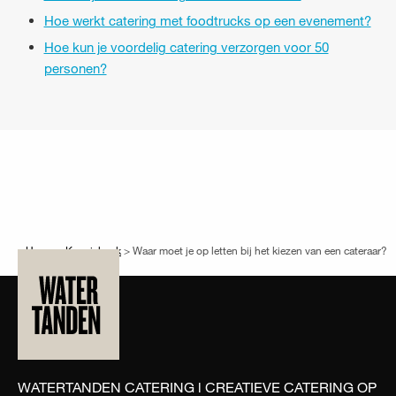
Hoe werkt catering met foodtrucks op een evenement?
Hoe kun je voordelig catering verzorgen voor 50
personen?
Home
>
Kennisbank
>
Waar moet je op letten bij het kiezen van een cateraar?
WATERTANDEN CATERING l CREATIEVE CATERING OP