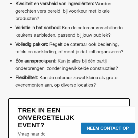
Kwaliteit en versheid van ingrediënten:
Worden
gerechten vers bereid, bij voorkeur met lokale
producten?
Variatie in het aanbod:
Kan de cateraar verschillende
keukens aanbieden, passend bij jouw publiek?
Volledig pakket:
Regelt de cateraar ook bediening,
tafels en aankleding, of moet je dat zelf organiseren?
Één aanspreekpunt:
Kun je alles bij één partij
onderbrengen, zonder ingewikkelde constructies?
Flexibiliteit:
Kan de cateraar zowel kleine als grote
evenementen aan, op diverse locaties?
TREK IN EEN
ONVERGETELIJK
EVENT?
NEEM CONTACT OP
Vraag naar de