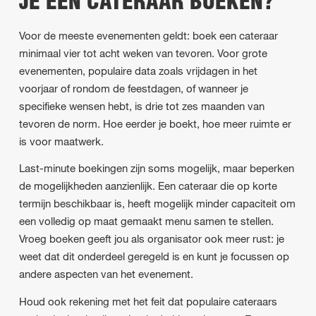
JE EEN CATERAAR BOEKEN?
Voor de meeste evenementen geldt: boek een cateraar
minimaal vier tot acht weken van tevoren. Voor grote
evenementen, populaire data zoals vrijdagen in het
voorjaar of rondom de feestdagen, of wanneer je
specifieke wensen hebt, is drie tot zes maanden van
tevoren de norm. Hoe eerder je boekt, hoe meer ruimte er
is voor maatwerk.
Last-minute boekingen zijn soms mogelijk, maar beperken
de mogelijkheden aanzienlijk. Een cateraar die op korte
termijn beschikbaar is, heeft mogelijk minder capaciteit om
een volledig op maat gemaakt menu samen te stellen.
Vroeg boeken geeft jou als organisator ook meer rust: je
weet dat dit onderdeel geregeld is en kunt je focussen op
andere aspecten van het evenement.
Houd ook rekening met het feit dat populaire cateraars