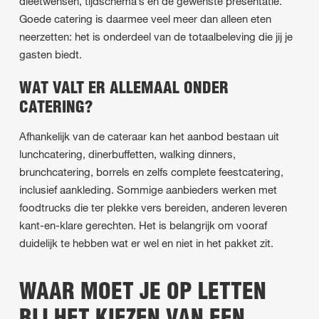
dieetwensen, tijdschema’s en de gewenste presentatie.
Goede catering is daarmee veel meer dan alleen eten
neerzetten: het is onderdeel van de totaalbeleving die jij je
gasten biedt.
WAT VALT ER ALLEMAAL ONDER
CATERING?
Afhankelijk van de cateraar kan het aanbod bestaan uit
lunchcatering, dinerbuffetten, walking dinners,
brunchcatering, borrels en zelfs complete feestcatering,
inclusief aankleding. Sommige aanbieders werken met
foodtrucks die ter plekke vers bereiden, anderen leveren
kant-en-klare gerechten. Het is belangrijk om vooraf
duidelijk te hebben wat er wel en niet in het pakket zit.
WAAR MOET JE OP LETTEN