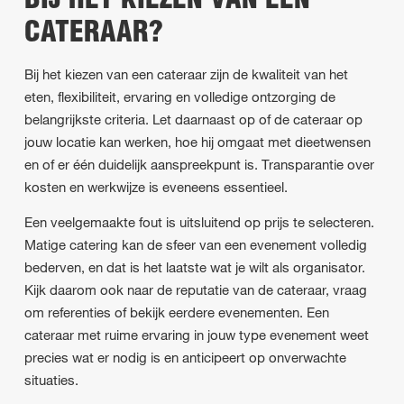
BIJ HET KIEZEN VAN EEN
CATERAAR?
Bij het kiezen van een cateraar zijn de kwaliteit van het
eten, flexibiliteit, ervaring en volledige ontzorging de
belangrijkste criteria. Let daarnaast op of de cateraar op
jouw locatie kan werken, hoe hij omgaat met dieetwensen
en of er één duidelijk aanspreekpunt is. Transparantie over
kosten en werkwijze is eveneens essentieel.
Een veelgemaakte fout is uitsluitend op prijs te selecteren.
Matige catering kan de sfeer van een evenement volledig
bederven, en dat is het laatste wat je wilt als organisator.
Kijk daarom ook naar de reputatie van de cateraar, vraag
om referenties of bekijk eerdere evenementen. Een
cateraar met ruime ervaring in jouw type evenement weet
precies wat er nodig is en anticipeert op onverwachte
situaties.