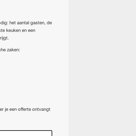
dig: het aantal gasten, de
ste keuken en een
ijgt.
che zaken:
er je een offerte ontvangt