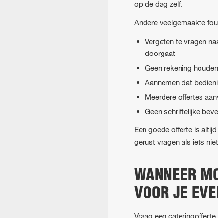
op de dag zelf.
Andere veelgemaakte fout
Vergeten te vragen naa
doorgaat
Geen rekening houden 
Aannemen dat bediening 
Meerdere offertes aanv
Geen schriftelijke be
Een goede offerte is alti
gerust vragen als iets nie
WANNEER MO
VOOR JE EV
Vraag een cateringofferte