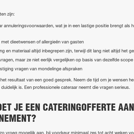
en zijn:
r annuleringsvoorwaarden, wat je in een lastige positie brengt als 
met dieetwensen of allergieën van gasten
en materiaal altijd inbegrepen zijn, terwijl dit lang niet altijd het ge
ragen, maar ze niet eerlijk vergelijken op basis van dezelfde scope
vestiging vragen van mondelinge afspraken
jd het resultaat van een goed gesprek. Neem de tijd om je wensen hel
t duidelijk is. Een professionele cateraar neemt die vragen serieus.
ET JE EEN CATERINGOFFERTE AA
ENEMENT?
 zo vroeg mogelijk aan, bij voorkeur minimaal zes tot acht weken v