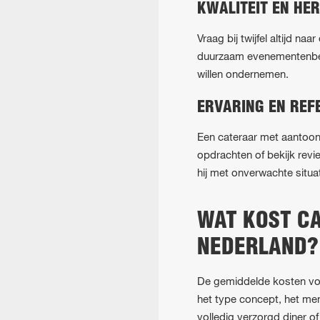
KWALITEIT EN HE
Vraag bij twijfel altijd 
duurzaam evenementenbelei
willen ondernemen.
ERVARING EN REF
Een cateraar met aantoon
opdrachten of bekijk revi
hij met onverwachte situa
WAT KOST CA
NEDERLAND?
De gemiddelde kosten voo
het type concept, het me
volledig verzorgd diner 