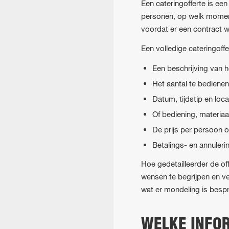
Een cateringofferte is een
personen, op welk moment 
voordat er een contract 
Een volledige cateringof
Een beschrijving van 
Het aantal te bediene
Datum, tijdstip en loc
Of bediening, materiaa
De prijs per persoon of
Betalings- en annuler
Hoe gedetailleerder de of
wensen te begrijpen en vert
wat er mondeling is bespr
WELKE INFOR