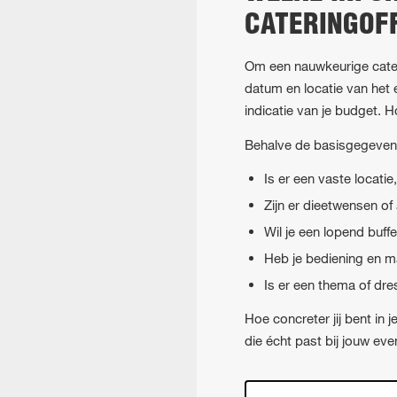
CATERINGOF
Om een nauwkeurige cateri
datum en locatie van het
indicatie van je budget. Ho
Behalve de basisgegevens
Is er een vaste locati
Zijn er dieetwensen of
Wil je een lopend buff
Heb je bediening en mat
Is er een thema of dre
Hoe concreter jij bent in 
die écht past bij jouw ev