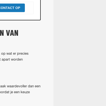
CONTACT OP
EN VAN
k op wat er precies
rt apart worden
s vaak waardevoller dan een
voordat je een keuze