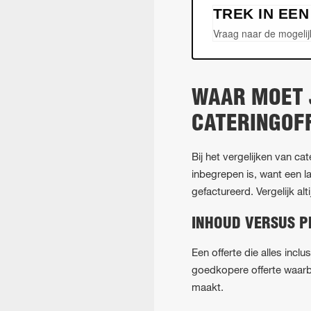
TREK IN EE
Vraag naar de mogelij
WAAR MOET J
CATERINGOF
Bij het vergelijken van ca
inbegrepen is, want een l
gefactureerd. Vergelijk al
INHOUD VERSUS P
Een offerte die alles incl
goedkopere offerte waarbij
maakt.