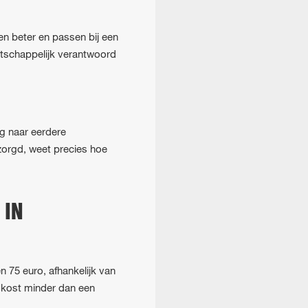
en beter en passen bij een
atschappelijk verantwoord
g naar eerdere
zorgd, weet precies hoe
 IN
 75 euro, afhankelijk van
 kost minder dan een