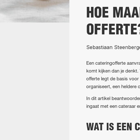
HOE MAA
OFFERTE
Sebastiaan Steenberg
Een cateringofferte aanvr
komt kijken dan je denkt.
offerte legt de basis voo
organiseert, een heldere ca
In dit artikel beantwoord
ingaat met een cateraar e
WAT IS EEN 