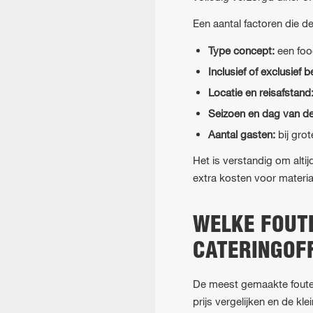
Een aantal factoren die d
Type concept:
een foo
Inclusief of exclusief 
Locatie en reisafstand
Seizoen en dag van d
Aantal gasten:
bij grot
Het is verstandig om altij
extra kosten voor materia
WELKE FOUT
CATERINGOF
De meest gemaakte fouten 
prijs vergelijken en de kl