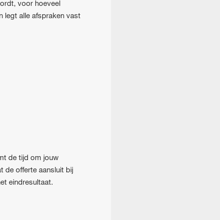
wordt, voor hoeveel
 legt alle afspraken vast
mt de tijd om jouw
 de offerte aansluit bij
t eindresultaat.