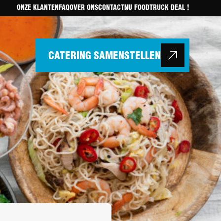
ONZE KLANTEN
FAQ
OVER ONS
CONTACT
NU FOODTRUCK DEAL !
CATERING SAMENSTELLEN