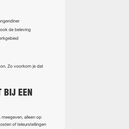
angendiner
 ook de beleving
werkgebied
soon. Zo voorkom je dat
 BIJ EEN
ls meegeven, alleen op
osten of teleurstellingen